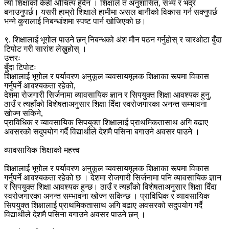
त्यो शिक्षाको केही औचित्य हुँदैन । शिक्षाले त अनुशासित, सभ्य र भद्र
बनाउनुपर्छ। यसरी हाम्रो शिक्षाले हामीमा असल बानीको विकास गर्न सक्नुपर्छ
भन्ने कुरालाई निबन्धांशमा स्पष्ट पार्न खोजिएको छ।
९. शिक्षालाई भूगोल पाउने छन् निबन्धको अंश मौन पठन गर्नुहोस् र चारओटा बुँदा
टिपोट गरी सारांश लेख्नुहोस् ।
उत्तरः
बुँदा टिपोटः
शिक्षालाई भूगोल र पर्यावरण अनुकूल व्यवसायमूलक शिक्षाका रूपमा विकास
गर्नुपर्ने आवश्यकता रहेको,
देशमा रोजगारी सिर्जनामा व्यावसायिक ज्ञान र सिपयुक्त शिक्षा आवश्यक हुनु,
ठाउँ र त्यहाँको विशेषताअनुसार शिक्षा दिँदा स्वरोजगारका अनन्त सम्भावना
खोज्न सकिने,
प्राविधिक र व्यावसायिक सिपयुक्त शिक्षालाई प्राथमिकतासाथ अगि बढाए
अवसरको सदुपयोग गर्दै विद्याथीले देशमै पसिना बगाउने अवसर पाउने ।
व्यावसायिक शिक्षाको महत्त्व
शिक्षालाई भूगोल र पर्यावरण अनुकूल व्यवसायमूलक शिक्षाका रूपमा विकास
गर्नुपर्ने आवश्यकता रहेको छ । देशमा रोजगारी सिर्जनामा पनि व्यावसायिक ज्ञान
र सिपयुक्त शिक्षा आवश्यक हुन्छ। ठाउँ र त्यहाँको विशेषताअनुसार शिक्षा दिँदा
स्वरोजगारका अनन्त सम्भावना खोज्न सकिन्छ । प्राविधिक र व्यावसायिक
सिपयुक्त शिक्षालाई प्राथमिकतासाथ अगि बढाए अवसरको सदुपयोग गर्दै
विद्याथीले देशमै पसिना बगाउने अवसर पाउने छन् ।