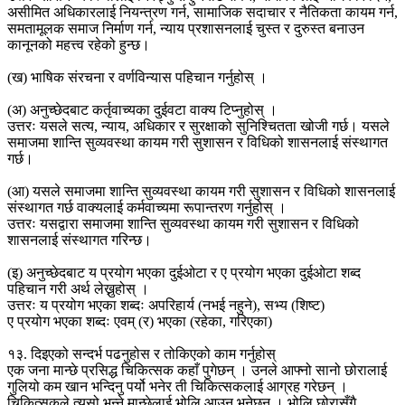
असीमित अधिकारलाई नियन्त्रण गर्न, सामाजिक सदाचार र नैतिकता कायम गर्न,
समतामूलक समाज निर्माण गर्न, न्याय प्रशासनलाई चुस्त र दुरुस्त बनाउन
कानूनको महत्त्व रहेको हुन्छ।
(ख) भाषिक संरचना र वर्णविन्यास पहिचान गर्नुहोस् ।
(अ) अनुच्छेदबाट कर्तृवाच्यका दुईवटा वाक्य टिप्नुहोस् ।
उत्तरः यसले सत्य, न्याय, अधिकार र सुरक्षाको सुनिश्चितता खोजी गर्छ। यसले
समाजमा शान्ति सुव्यवस्था कायम गरी सुशासन र विधिको शासनलाई संस्थागत
गर्छ।
(आ) यसले समाजमा शान्ति सुव्यवस्था कायम गरी सुशासन र विधिको शासनलाई
संस्थागत गर्छ वाक्यलाई कर्मवाच्यमा रूपान्तरण गर्नुहोस् ।
उत्तरः यसद्वारा समाजमा शान्ति सुव्यवस्था कायम गरी सुशासन र विधिको
शासनलाई संस्थागत गरिन्छ।
(इ) अनुच्छेदबाट य प्रयोग भएका दुईओटा र ए प्रयोग भएका दुईओटा शब्द
पहिचान गरी अर्थ लेख्नुहोस् ।
उत्तरः य प्रयोग भएका शब्दः अपरिहार्य (नभई नहुने), सभ्य (शिष्ट)
ए प्रयोग भएका शब्दः एवम् (र) भएका (रहेका, गरिएका)
१३. दिइएको सन्दर्भ पढनुहोस र तोकिएको काम गर्नुहोस्
एक जना मान्छे प्रसिद्ध चिकित्सक कहाँ पुगेछन् । उनले आफ्नो सानो छोरालाई
गुलियो कम खान भन्दिनु पर्यो भनेर ती चिकित्सकलाई आग्रह गरेछन् ।
चिकित्सकले त्यसो भन्ने मान्छेलाई भोलि आउन भनेछन् । भोलि छोरासँगै