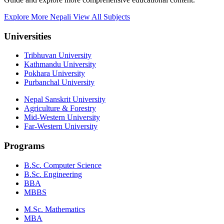
Explore More Nepali
View All Subjects
Universities
Tribhuvan University
Kathmandu University
Pokhara University
Purbanchal University
Nepal Sanskrit University
Agriculture & Forestry
Mid-Western University
Far-Western University
Programs
B.Sc. Computer Science
B.Sc. Engineering
BBA
MBBS
M.Sc. Mathematics
MBA