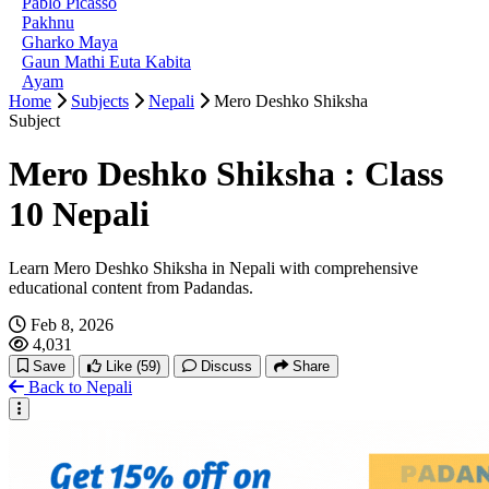
Pablo Picasso
Pakhnu
Gharko Maya
Gaun Mathi Euta Kabita
Ayam
Home
Subjects
Nepali
Mero Deshko Shiksha
Subject
Mero Deshko Shiksha : Class
10 Nepali
Learn Mero Deshko Shiksha in Nepali with comprehensive
educational content from Padandas.
Feb 8, 2026
4,031
Save
Like
(59)
Discuss
Share
Back to Nepali