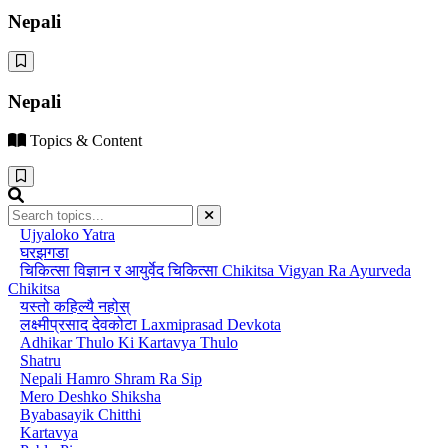
Nepali
Nepali
Topics & Content
Ujyaloko Yatra
घरझगडा
चिकित्सा विज्ञान र आयुर्वेद चिकित्सा Chikitsa Vigyan Ra Ayurveda
Chikitsa
यस्तो कहिल्यै नहोस्
लक्ष्मीप्रसाद देवकोटा Laxmiprasad Devkota
Adhikar Thulo Ki Kartavya Thulo
Shatru
Nepali Hamro Shram Ra Sip
Mero Deshko Shiksha
Byabasayik Chitthi
Kartavya