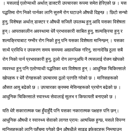
। यसलाई एलोप्याथी अर्थात् डाक्टरी उपचारका रूपमा समेत हेरिएको छ । यस
पद्धतिमा रोग निको पार्नका लागि सुरुमै रोग घटाउने औषधी दिइन्छ । छिटो सन्चो
हुनु, विशेषज्ञ अर्थात् डाक्टर र औषधी सजिलै उपलब्ध हुनु आदि यसका विशेषता
हुन्। आपतकालीन अवस्थामा धेरै प्रभावकारी साबित हुनु, शल्यक्रिया हुनु र
शल्यक्रियाबाट गम्भीर रोग निको हुनु पनि यसका विशेषता मानिन्छन् । यसका
साथै प्रविधि र उपकरण समय समयमा अद्यावधिक गरिनु, सानादेखि ठुला सबै
रोग निको पार्न प्रभावकारी हुनु, ठुलो रोग लाग्नुअघि नै त्यसलाई रोक्न खोपको
व्यवस्था हुनु पनि एलोप्याथी पद्धतिका थप विशेषता हुन् । आधुनिक चिकित्साले
खोपहरू र धेरै रोगहरूको उपचारमा ठूलो प्रगति गरेको छ । मानिसहरूको
औसत आयु बढेको छ । उपचारका क्रममा मेसिनहरूको प्रयोग बढेको छ ।
आधुनिक चिकित्साले स्वास्थ्य सेवालाई सुलभ र किफायती बनाएको छ ।
यति धेरै सकारात्मक पक्ष हुँदाहुँदै पनि यसका नकारात्मक पक्षहरु पनि छन्।
आधुनिक औषधी र स्वास्थ्य सेवाको लागत प्रायः अत्यधिक हुन्छ, यसले विपन्न
मानिसहरूको लागि पहुँचमा पुगेको छैन औषधीले साइड इफेक्टहरू निम्त्याउन