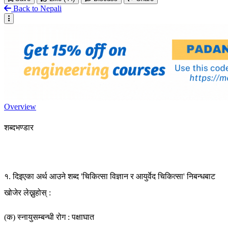
Back to Nepali
Overview
शब्दभण्डार
१. दिइएका अर्थ आउने शब्द 'चिकित्सा विज्ञान र आयुर्वेद चिकित्सा' निबन्धबाट
खोजेर लेख्नुहोस् :
(क) स्नायुसम्बन्धी रोग : पक्षाघात