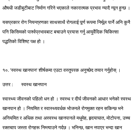
औषधी जडीबुटीबाट निर्माण गरिने भएकाले नकारात्मक प्रभाव न्यादै न्यून हुन्छ ।
यसप्रकार रोग नियन्त्रणका साथसाथै रोगलाई पूर्ण रूपमा निर्मूल पार्ने अनि कुनै
पनि किसिमको पार्श्वप्रभावबाट बचाउने प्रयास गर्नु आयुर्वेदिक चिकित्सा
पद्धतिको विशिष्ट पक्ष हो ।
१०. 'स्वस्थ खानपान' शीर्षकमा एउटा वस्तुपरक अनुच्छेद तयार गर्नुहोस् ।
उत्तर : स्वस्थ खानपान
स्वास्थ्य जीवनको पहिलो धन हो । स्वस्थ र दीर्घ जीवनको आधार भनेको स्वस्थ
खानपान हो । नियमित र स्वास्थ्यवर्धक भोजनले रोगमुक्त रहन सकिन्छ भने
अनियमित र अधिक तथा अस्वस्थ खानपानले मधुमेह, हृदयाघात, मोटोपना, उच्च
रक्तचाप जस्ता रोगहरू निम्त्याउने गर्दछ । भनिन्छ, खान नपाएर भन्दा खान