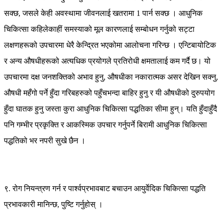
सक्छ, जसले केही अवस्थामा जीवनलाई खतरामा 1 पार्न सक्छ । आधुनिक
चिकित्सा कहिलेकाहीं समस्याको मूल कारणलाई सम्बोधन गर्नुको सट्टा
लक्षणहरूको उपचारमा धेरै केन्द्रित भएकोमा आलोचना गरिन्छ । एन्टिबायोटिक
र अन्य औषधीहरूको अत्यधिक प्रयोगले प्रतिरोधी क्षमतालाई कम गर्दै छ। यो
उपचारमा दक्ष जनशक्तिको अभाव हुनु, औषधीका नकारात्मक असर देखिन सक्नु,
औषधी महँगो पर्ने हुँदा गरिबहरुको पहुँचभन्दा बाहिर हुनु र यी औषधीको दुरुपयोग
हुँदा घातक हुनु जस्ता कुरा आधुनिक चिकित्सा पद्धतिका सीमा हुन्। यति हुँदाहुँदै
पनि गम्भीर प्रकृक्ति र आकस्मिक उपचार गर्नुपर्ने बिरामी आधुनिक चिकित्सा
पद्धतिको भर नपरी सुखे छैन ।
९. रोग नियन्त्रण गर्न र पार्श्वप्रभावबाट बचाउन आयुर्वेदिक चिकित्सा पद्धति
प्रभावकारी मानिन्छ, पुष्टि गर्नुहोस् ।