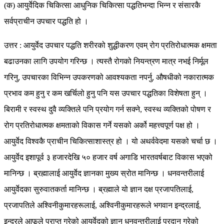
(क) आयुर्वेदिक चिकित्सा आधुनिक चिकित्सा पद्धतिभन्दा भिन्न र संसारकै
सर्वप्राचीन उपचार पद्धति हो ।
उत्तर : आयुर्वेद उपचार पद्धति शरीरको शुद्धीकरण एवम् रोग प्रतिरोधात्मक क्षमता
बढाउनका लागि उपयोग गरिन्छ । त्यस्तै रोगको नियन्त्रण मात्र नभई निर्मूल
गरिनु, उपचारका विभिन्न उपकरणको आवश्यकता नपर्नु, औषधीको नकारात्मक
प्रभाव कम हुनु र कम खर्चिलो हुनु पनि यस उपचार पद्धतिका विशेषता हुन् ।
बिरामी र स्वस्थ दुवै व्यक्तिले पनि प्रयोग गर्न सक्ने, स्वस्थ व्यक्तिको पोषण र
रोग प्रतिरोधात्मक क्षमताको विकास गर्ने यसको अर्को महत्त्वपूर्ण पक्ष हो ।
आयुर्वेद विश्वकै प्राचीन चिकित्साशास्त्र हो । यो अथर्ववेदमा यसको चर्चा छ ।
आयुर्वेद इशापूर्व ३ हजारदेखि ५० हजार वर्ष अगाडि भारतवर्षबाट विकास भएको
मानिन्छ । ब्रह्मालाई आयुर्वेद ज्ञानका मुख्य स्रोत मानिन्छ । धनवन्तरीलाई
आयुर्वेदका सुरुवातकर्ता मानिन्छ । ब्रह्माले यो ज्ञान दक्ष प्रजापतिलाई,
प्रजापतिले अश्विनीकुमारहरूलाई, अश्विनीकुमारहरूले भगवान इन्द्रलाई,
इन्द्रले आफूले प्राप्त गरेको आयुर्वेदको ज्ञान धनवन्तरीलाई प्रदान गरेको