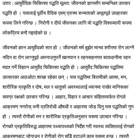
उत्तर : आयुर्वेदिक चिकित्सा पद्धति मूलत: जीवनको ज्ञानसँग सम्बन्धित उपचार
पद्धति हो । यसलाई पूर्वीय वैदिक एवम् प्राच्य सभ्यताको अभूतपूर्व उपहारका
रूपमा लिने गरिन्छ । निरोगी र दीर्घ जीवनका लागि यो पद्धति विश्वव्यापी रूपमा
लोकप्रिय बन्दै गइरहेको छ ।
जीवनको ज्ञान आयुर्वेदको सार हो । जीवनको मर्म बुझेर मानव शरीरमा रोग लाग्नै
नदिन वा रोग लाग्नुपूर्व अपनाउनुपर्ने खानपान र रहनसहनगत सावधानीमा रहन
मदत गर्ने विज्ञान आयुर्वेद चिकित्सा पद्धति हो । आयुर्वेद चिकित्सा पद्धतिमा
उपचारका आठओटा शाखा रहेका छन् । यस पद्धतिमा बिरामीको आत्मा, मन,
शारीरिक प्रकृति र दोष, मल र धातुको अवस्थालाई ध्यानमा राखेर मानिसका
समग्र पक्षको उपचार गरिन्छ । आहार, विहार र आचार संहितामार्फत रोगले
आक्रमण नगरोस् भनी प्रतिरोधी औषधी र आहारमा जोड दिनु यस पद्धतिको गुण
हो । त्यस्तै रोगीको मन र शारीरिक प्रकृतिअनुसार यसमा उपचार गरिन्छ ।
रोगको प्रकृतिविरुद्ध आहारमा पथ्यापथ्यको निर्देश गरी स्वस्थ व्यक्तिलाई रोगको
आक्रमणबाट जोगाउनु र रोगीको रोग चाँडै हटाउने काम यसमा हुन्छ । त्यस्तै