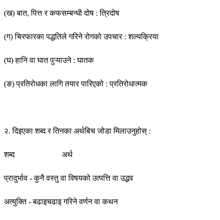
(ख) बात, पित्त र कफसम्बन्धी दोष : त्रिदोष
(ग) चिरफारका पद्धतिले गरिने रोगको उपचार : शल्यक्रिया
(घ) हानि वा घात पुऱ्याउने : घातक
(ङ) प्रतिरोधका लागि तयार पारिएको : प्रतिरोधात्मक
२. दिइएका शब्द र तिनका अर्थबिच जोडा मिलाउनुहोस् :
शब्द अर्थ
प्रादुर्भाव - कुनै वस्तु वा विषयको उत्पत्ति वा उद्भव
अत्युक्ति - बढाइचढाइ गरिने वर्णन वा कथन