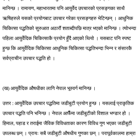
मानिन्छ । रामायण, महाभारतमा पनि आयुर्वेद उपचारको प्रसङ्गका साथै
ऋषिहरुले यसको प्रयोगबाट उपचार गरेका प्रसङ्गहरु भेटिन्छन् । आधुनिक
चिकित्सा पद्धतिको सुरुआत अठारौं शताब्दीपछि मात्र भएको मानिन्छ । त्योभन्दा
पहिला आयुर्वेदिक चिकित्साकै प्रयोग हुँदै आएको थियो । यसबाट पनि स्पष्ट
हुन्छ कि आयुर्वेदिक चिकित्सा आधुनिक चिकित्सा पद्धतिभन्दा भिन्न र संसारकै
सर्वप्राचीन उपचार पद्धति हो ।
(ख) आयुर्वेदिक औषधीका लागि नेपाल भूस्वर्ग मानिन्छ ।
उत्तर : आयुर्वेदिक उपचार पद्धतिमा जडीबुटी प्रयोग हुन्छ । यसलाई प्राकृतिक
उपचार पद्धति पनि भनिन्छ । नेपाल आफैँमा जडीबुटीको विशाल भण्डार हो ।
हिमाल, पहाड र तराईमा जैविक विविधताका कारण विविध गुण भएका जडीबुटी
उपलब्ध छन् । प्रायः सबै जडीबुटी औषधीय गुणका छन् । परापूर्वकालमा हाम्रा