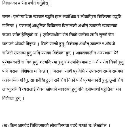
विज्ञानका बारेमा वर्णन गर्नुहोस् ।
उत्तर : एलोप्याथिक उपचार पद्धति हाल सर्वाधिक र लोकप्रिय चिकित्सा पद्धति
मानिन्छ । यसलाई आधुनिक चिकित्सा विज्ञानको अर्थात् डाक्टरी उपचारका
रूपमा समेत हेरिएको छ । एलोप्याथीमा रोग निको पार्नका लागि सुरुमै रोग
घटाउने औषधी दिइन्छ । छिटो सन्चो हुनु, विशेषज्ञ अर्थात् डाक्टर र औषधी
सजिलै उपलब्ध हुनु आदि यसका विशेषता हुन् । आपतकालीन अवस्थामा धेरै
प्रभावकारी साबित हुनु, शल्यक्रिया हुनु र शल्यक्रियाबाट गम्भीर रोग निको हुनु
पनि यसका विशेषता मानिन्छन् । यसका साथै प्रविधि र उपकरण समय समयमा
अद्यावधिक गरिनु, सानादेखि ठुला सबै रोग निको पार्न प्रभावकारी हुनु, ठुलो रोग
लाग्नुअघि नै त्यसलाई रोक्न खोपको व्यवस्था हुनु पनि एलोप्याथी पद्धतिका थप
विशेषता हुन् ।
(ख) किन आयुर्वेद चिकित्साको लोकप्रियता बढ्दै गएको छ, लेख्नुहोस् ।