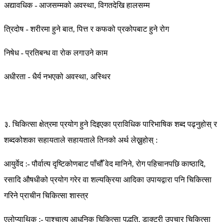
अद्यावधिक - आजसम्मको अवस्था, विगतदेखि हालसम्म
त्रिदोष - शरीरमा हुने बात, पित्त र कफको प्रकोपबाट हुने रोग
निषेध - प्रतिबन्ध वा रोक लगाउने काम
अधीरता - धैर्य नभएको अवस्था, अस्थिर
३. चिकित्सा क्षेत्रमा प्रयोग हुने दिइएका प्राविधिक पारिभाषिक शब्द पढ्नुहोस् र
शब्दकोशका सहायताले सहायताले तिनको अर्थ लेख्नुहोस् :
आयुर्वेद :- पौर्वात्य दृष्टिकोणबाट पाँचौँ वेद मानिने, रोग पहिचानपछि काष्ठादि,
रसादि औषधीको प्रयोग गरेर वा शल्यक्रिया आदिका उपायद्वारा पनि चिकित्सा
गरिने प्राचीन चिकित्सा शास्त्र
एलोप्याथिक :- पाश्चात्य आधुनिक चिकित्सा पद्धति, डाक्टरी उपचार चिकित्सा