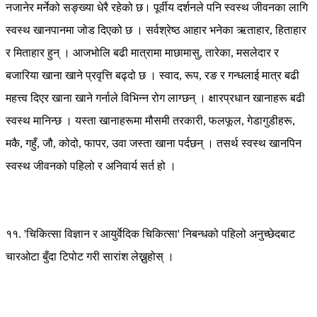
नजानेर मर्नेको सङ्ख्या धेरै रहेको छ। पूर्वीय दर्शनले पनि स्वस्थ जीवनका लागि
स्वस्थ खानपानमा जोड दिएको छ । सर्वश्रेष्ठ आहार भनेका ऋताहार, हिताहार
र मिताहार हुन् । आजभोलि बढी मात्रामा माछामासु, तारेका, मसलेदार र
बजारिया खाना खाने प्रवृत्ति बढ्दो छ । स्वाद, रूप, रङ र गन्धलाई मात्र बढी
महत्त्व दिएर खाना खाने गर्नाले विभिन्न रोग लाग्छन् । क्षारप्रधान खानाहरू बढी
स्वस्थ मानिन्छ । यस्ता खानाहरूमा मौसमी तरकारी, फलफूल, गेडागुडीहरू,
मकै, गहुँ, जौ, कोदो, फापर, उवा जस्ता खाना पर्दछन् । तसर्थ स्वस्थ खानपिन
स्वस्थ जीवनको पहिलो र अनिवार्य सर्त हो ।
११. 'चिकित्सा विज्ञान र आयुर्वेदिक चिकित्सा' निबन्धको पहिलो अनुच्छेदबाट
चारओटा बुँदा टिपोट गरी सारांश लेख्नुहोस् ।