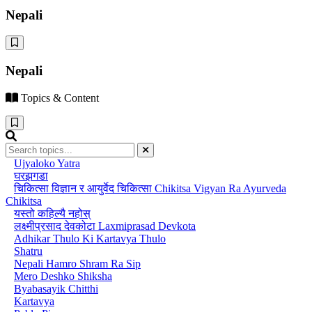
Nepali
Nepali
Topics & Content
Ujyaloko Yatra
घरझगडा
चिकित्सा विज्ञान र आयुर्वेद चिकित्सा Chikitsa Vigyan Ra Ayurveda
Chikitsa
यस्तो कहिल्यै नहोस्
लक्ष्मीप्रसाद देवकोटा Laxmiprasad Devkota
Adhikar Thulo Ki Kartavya Thulo
Shatru
Nepali Hamro Shram Ra Sip
Mero Deshko Shiksha
Byabasayik Chitthi
Kartavya