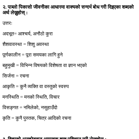
२. पाब्लो पिकासो जीवनीका आधारमा वाक्यको सन्दर्भ बोध गरी दिइएका शब्दको
अर्थ लेख्नुहोस् :
उत्तरः
अदभूत= आश्चर्य, अनौठो कुरा
शैशवावस्था = शिशु अवस्था
पूर्णकालीन = पूरा समयका लागि हुने
बहुमुखी = विभिन्न विषयको विशेषता वा ज्ञान भएको
सिर्जना = रचना
आकृति = कुनै व्यक्ति वा वस्तुको स्वरुप
मनस्थिति = मनको स्थिति, विचार
विसङ्गत = नमिलेको, नसुहाउँदो
कृति = कुनै पुस्तक, चित्र आदिको रचना