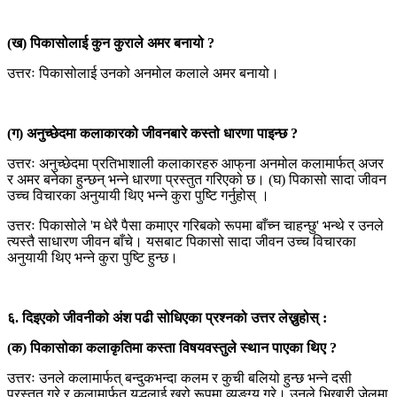
(ख) पिकासोलाई कुन कुराले अमर बनायो ?
उत्तरः पिकासोलाई उनको अनमोल कलाले अमर बनायो।
(ग) अनुच्छेदमा कलाकारको जीवनबारे कस्तो धारणा पाइन्छ ?
उत्तरः अनुच्छेदमा प्रतिभाशाली कलाकारहरु आफ्‌ना अनमोल कलामार्फत् अजर
र अमर बनेका हुन्छन् भन्ने धारणा प्रस्तुत गरिएको छ। (घ) पिकासो सादा जीवन
उच्च विचारका अनुयायी थिए भन्ने कुरा पुष्टि गर्नुहोस् ।
उत्तरः पिकासोले 'म धेरै पैसा कमाएर गरिबको रूपमा बाँच्न चाहन्छु' भन्थे र उनले
त्यस्तै साधारण जीवन बाँचे। यसबाट पिकासो सादा जीवन उच्च विचारका
अनुयायी थिए भन्ने कुरा पुष्टि हुन्छ।
६. दिइएको जीवनीको अंश पढी सोधिएका प्रश्नको उत्तर लेख्नुहोस् :
(क) पिकासोका कलाकृतिमा कस्ता विषयवस्तुले स्थान पाएका थिए ?
उत्तरः उनले कलामार्फत् बन्दुकभन्दा कलम र कुची बलियो हुन्छ भन्ने दसी
प्रस्तुत गरे र कलामार्फत युद्धलाई खरो रूपमा व्यङ्ग्य गरे। उनले भिखारी जेलमा