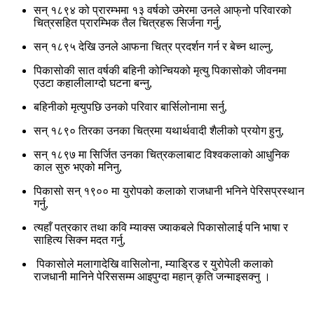
सन् १८९४ को प्रारम्भमा १३ वर्षको उमेरमा उनले आफ्‌नो परिवारको
चित्रसहित प्रारम्भिक तैल चित्रहरू सिर्जना गर्नु,
सन् १८९५ देखि उनले आफना चित्र प्रदर्शन गर्न र बेच्न थाल्नु,
पिकासोकी सात वर्षकी बहिनी कोन्चियको मृत्यु पिकासोको जीवनमा
एउटा कहालीलाग्दो घटना बन्नु,
बहिनीको मृत्युपछि उनको परिवार बार्सिलोनामा सर्नु,
सन् १८९० तिरका उनका चित्रमा यथार्थवादी शैलीको प्रयोग हुनु,
सन् १८९७ मा सिर्जित उनका चित्रकलाबाट विश्वकलाको आधुनिक
काल सुरु भएको मनिनु,
पिकासो सन् १९०० मा युरोपको कलाको राजधानी भनिने पेरिसप्रस्थान
गर्नु,
त्यहाँ पत्रकार तथा कवि म्याक्स ज्याकबले पिकासोलाई पनि भाषा र
साहित्य सिक्न मदत गर्नु,
पिकासोले मलागादेखि वासिलोना, म्याड्रिड र युरोपेली कलाको
राजधानी मानिने पेरिससम्म आइपुग्दा महान् कृति जन्माइसक्नु ।