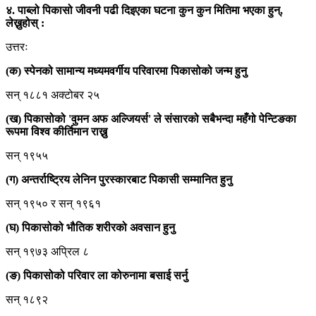
४. पाब्लो पिकासो जीवनी पढी दिइएका घटना कुन कुन मितिमा भएका हुन्,
लेख्नुहोस् :
उत्तरः
(क) स्पेनको सामान्य मध्यमवर्गीय परिवारमा पिकासोको जन्म हुनु
सन् १८८१ अक्टोबर २५
(ख) पिकासोको 'वुमन अफ अल्जियर्स' ले संसारको सबैभन्दा महँगो पेन्टिङका
रूपमा विश्व कीर्तिमान राख्नु
सन् १९५५
(ग) अन्तर्राष्ट्रिय लेनिन पुरस्कारबाट पिकासी सम्मानित हुनु
सन् १९५० र सन् १९६१
(घ) पिकासोको भौतिक शरीरको अवसान हुनु
सन् १९७३ अप्रिल ८
(ङ) पिकासोको परिवार ला कोरुनामा बसाई सर्नु
सन् १८९२