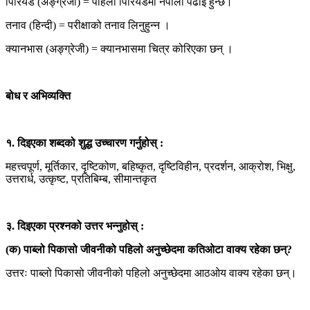
पिरियड (अङ्ग्रेजी) = पहिलो पिरियडमा नेपाली पढाइ हुन्छ।
तनाव (हिन्दी) = परीक्षाको तनाव लिनुहुन्न ।
क्यानभास (अङ्ग्रेजी) = क्यानभासमा चित्र कोरिएका छन् ।
बोध र अभिव्यक्ति
१. दिइएका शब्दको शुद्ध उच्चारण गर्नुहोस् :
महत्त्वपूर्ण, मूर्तिकार, दृष्टिकोण, बहिष्कृत, दृष्टिविहीन, प्रदर्शन, आक्रोश, भिक्षु,
उत्तरार्ध, उत्कृष्ट, प्रतिबिम्ब, सीमान्तकृत
३. दिइएका प्रश्नको उत्तर भन्नुहोस् :
(क) पाब्लो पिकासो जीवनीको पहिलो अनुच्छेदमा कतिओटा वाक्य रहेका छन्?
उत्तरः पाब्लो पिकासो जीवनीको पहिलो अनुच्छेदमा आठओय वाक्य रहेका छन्।