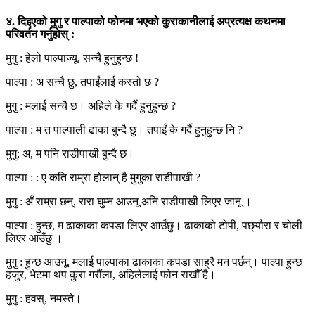
४. दिइएको मुगु र पाल्पाको फोनमा भएको कुराकानीलाई अप्रत्यक्ष कथनमा
परिवर्तन गर्नुहोस् :
मुगु : हेलो पाल्पाज्यू, सन्चै हुनुहुन्छ !
पाल्पा : अ सन्चै छु, तपाईंलाई कस्तो छ ?
मुगु : मलाई सन्चै छ। अहिले के गर्दै हुनुहुन्छ ?
पाल्पा : म त पाल्पाली ढाका बुन्दै छु। तपाईं के गर्दै हुनुहुन्छ नि ?
मुगु: अ, म पनि राडीपाखी बुन्दै छ।
पाल्पा : : ए कति राम्रा होलान् है मुगुका राडीपाखी ?
मुगु : अँ राम्रा छन्, रारा घुम्न आउनू अनि राडीपाखी लिएर जानू ।
पाल्पा : हुन्छ, म ढाकाका कपडा लिएर आउँछु। ढाकाको टोपी, पछ्यौरा र चोली
लिएर आउँछु ।
मुगु : हुन्छ आउनू, मलाई पाल्पाका ढाकाका कपडा साह्रै मन पर्छन्। पाल्पा हुन्छ
हजुर, भेटमा थप कुरा गरौंला, अहिलेलाई फोन राखौँ है।
मुगु : हवस्, नमस्ते।