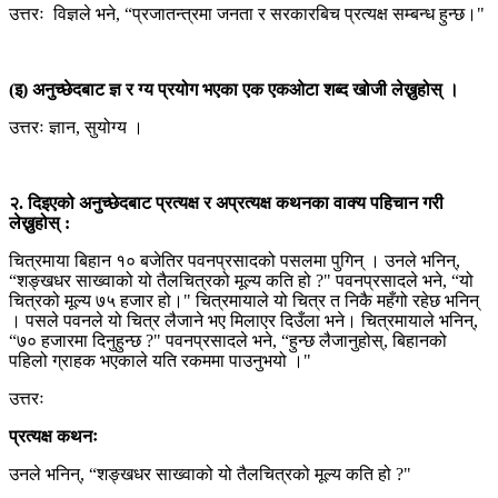
उत्तरः विज्ञले भने, “प्रजातन्त्रमा जनता र सरकारबिच प्रत्यक्ष सम्बन्ध हुन्छ।"
(इ) अनुच्छेदबाट ज्ञ र ग्य प्रयोग भएका एक एकओटा शब्द खोजी लेख्नुहोस् ।
उत्तरः ज्ञान, सुयोग्य ।
२. दिइएको अनुच्छेदबाट प्रत्यक्ष र अप्रत्यक्ष कथनका वाक्य पहिचान गरी
लेख्नुहोस् :
चित्रमाया बिहान १० बजेतिर पवनप्रसादको पसलमा पुगिन् । उनले भनिन्,
“शङ्खधर साख्वाको यो तैलचित्रको मूल्य कति हो ?" पवनप्रसादले भने, “यो
चित्रको मूल्य ७५ हजार हो।" चित्रमायाले यो चित्र त निकै महँगो रहेछ भनिन्
। पसले पवनले यो चित्र लैजाने भए मिलाएर दिउँला भने। चित्रमायाले भनिन्,
“७० हजारमा दिनुहुन्छ ?" पवनप्रसादले भने, “हुन्छ लैजानुहोस्, बिहानको
पहिलो ग्राहक भएकाले यति रकममा पाउनुभयो ।"
उत्तरः
प्रत्यक्ष कथनः
उनले भनिन्, “शङ्खधर साख्वाको यो तैलचित्रको मूल्य कति हो ?"