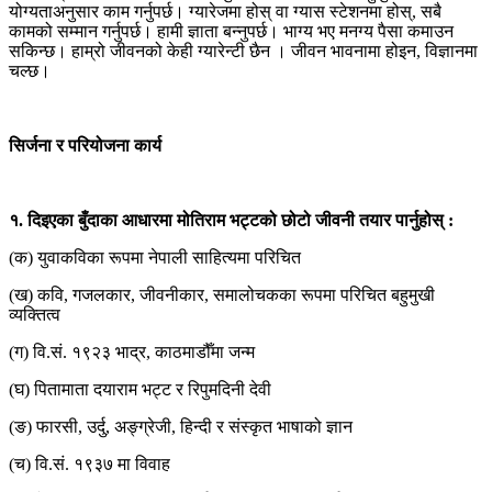
योग्यताअनुसार काम गर्नुपर्छ। ग्यारेजमा होस् वा ग्यास स्टेशनमा होस्, सबै
कामको सम्मान गर्नुपर्छ। हामी ज्ञाता बन्नुपर्छ। भाग्य भए मनग्य पैसा कमाउन
सकिन्छ। हाम्रो जीवनको केही ग्यारेन्टी छैन । जीवन भावनामा होइन, विज्ञानमा
चल्छ।
सिर्जना र परियोजना कार्य
१. दिइएका बुँदाका आधारमा मोतिराम भट्टको छोटो जीवनी तयार पार्नुहोस् :
(क) युवाकविका रूपमा नेपाली साहित्यमा परिचित
(ख) कवि, गजलकार, जीवनीकार, समालोचकका रूपमा परिचित बहुमुखी
व्यक्तित्व
(ग) वि.सं. १९२३ भाद्र, काठमाडौँमा जन्म
(घ) पितामाता दयाराम भट्ट र रिपुमदिनी देवी
(ङ) फारसी, उर्दु, अङ्ग्रेजी, हिन्दी र संस्कृत भाषाको ज्ञान
(च) वि.सं. १९३७ मा विवाह