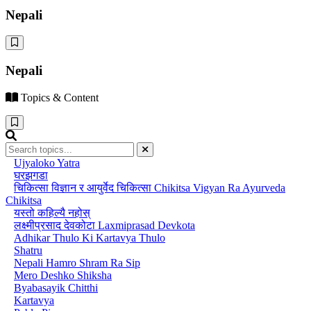
Nepali
Nepali
Topics & Content
Ujyaloko Yatra
घरझगडा
चिकित्सा विज्ञान र आयुर्वेद चिकित्सा Chikitsa Vigyan Ra Ayurveda
Chikitsa
यस्तो कहिल्यै नहोस्
लक्ष्मीप्रसाद देवकोटा Laxmiprasad Devkota
Adhikar Thulo Ki Kartavya Thulo
Shatru
Nepali Hamro Shram Ra Sip
Mero Deshko Shiksha
Byabasayik Chitthi
Kartavya