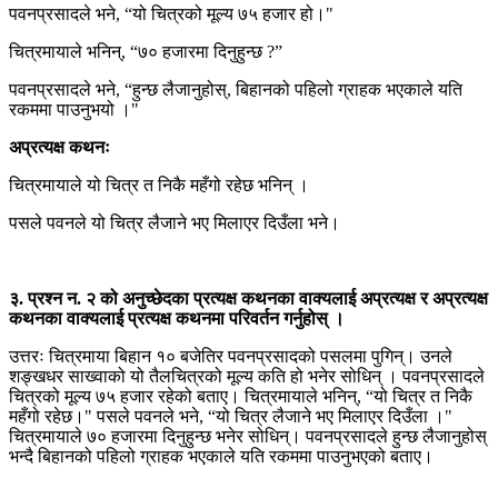
पवनप्रसादले भने, “यो चित्रको मूल्य ७५ हजार हो।"
चित्रमायाले भनिन्, “७० हजारमा दिनुहुन्छ ?”
पवनप्रसादले भने, “हुन्छ लैजानुहोस्, बिहानको पहिलो ग्राहक भएकाले यति
रकममा पाउनुभयो ।"
अप्रत्यक्ष कथनः
चित्रमायाले यो चित्र त निकै महँगो रहेछ भनिन् ।
पसले पवनले यो चित्र लैजाने भए मिलाएर दिउँला भने।
३. प्रश्न न. २ को अनुच्छेदका प्रत्यक्ष कथनका वाक्यलाई अप्रत्यक्ष र अप्रत्यक्ष
कथनका वाक्यलाई प्रत्यक्ष कथनमा परिवर्तन गर्नुहोस् ।
उत्तरः चित्रमाया बिहान १० बजेतिर पवनप्रसादको पसलमा पुगिन्। उनले
शङ्खधर साख्वाको यो तैलचित्रको मूल्य कति हो भनेर सोधिन् । पवनप्रसादले
चित्रको मूल्य ७५ हजार रहेको बताए। चित्रमायाले भनिन्, “यो चित्र त निकै
महँगो रहेछ।" पसले पवनले भने, “यो चित्र लैजाने भए मिलाएर दिउँला ।"
चित्रमायाले ७० हजारमा दिनुहुन्छ भनेर सोधिन्। पवनप्रसादले हुन्छ लैजानुहोस्
भन्दै बिहानको पहिलो ग्राहक भएकाले यति रकममा पाउनुभएको बताए।