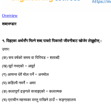
Overview
शब्दभण्डार
१. दिइएका अर्थसँग मिल्ने शब्द पाब्लो पिकासो जीवनीबाट खोजेर लेख्नुहोस् :
उत्तरः
(क) सय वर्षको समय वा पिरियड = शताब्दी
(ख) मूर्त नभएको = अमूर्त
(ग) अत्यन्त धेरै मोल पर्ने = अनमोल
(घ) कहिल्यै नमर्ने = अमर
(ङ) कलापूर्ण ढङ्गले सजाइएको = कलात्मक
(च) प्राचीन महत्त्वका वस्तु राखिने ठाउँ = सङ्ग्रहालय