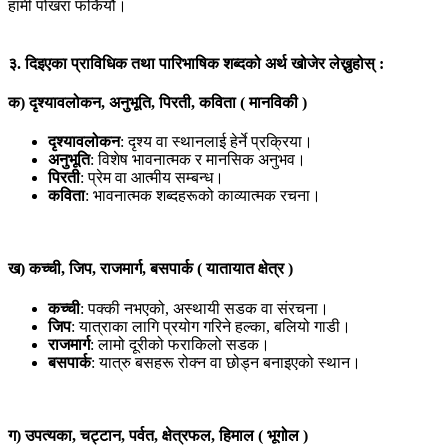
हामी पोखरा फर्कियौं।
३. दिइएका प्राविधिक तथा पारिभाषिक शब्दको अर्थ खोजेर लेख्नुहोस् :
क) दृश्यावलोकन, अनुभूति, पिरती, कविता ( मानविकी )
दृश्यावलोकन
: दृश्य वा स्थानलाई हेर्ने प्रक्रिया।
अनुभूति
: विशेष भावनात्मक र मानसिक अनुभव।
पिरती
: प्रेम वा आत्मीय सम्बन्ध।
कविता
: भावनात्मक शब्दहरूको काव्यात्मक रचना।
ख) कच्ची, जिप, राजमार्ग, बसपार्क ( यातायात क्षेत्र )
कच्ची
: पक्की नभएको, अस्थायी सडक वा संरचना।
जिप
: यात्राका लागि प्रयोग गरिने हल्का, बलियो गाडी।
राजमार्ग
: लामो दूरीको फराकिलो सडक।
बसपार्क
: यात्रु बसहरू रोक्न वा छोड्न बनाइएको स्थान।
ग) उपत्यका, चट्टान, पर्वत, क्षेत्रफल, हिमाल ( भूगोल )