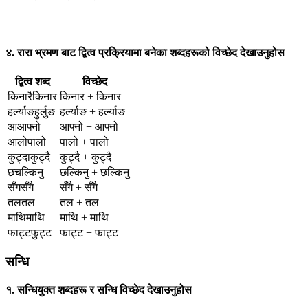
४. रारा भ्रमण बाट द्वित्व प्रक्रियामा बनेका शब्दहरूको विच्छेद देखाउनुहोस
द्वित्व शब्द
विच्छेद
किनारैकिनार
किनार + किनार
हर्ल्याङहुर्लुङ
हर्ल्याङ + हर्ल्याङ
आआफ्नो
आफ्नो + आफ्नो
आलोपालो
पालो + पालो
कुट्दाकुट्दै
कुट्दै + कुट्दै
छचल्किनु
छल्किनु + छल्किनु
सँगसँगै
सँगै + सँगै
तलतल
तल + तल
माथिमाथि
माथि + माथि
फाट्टफुट्ट
फाट्ट + फाट्ट
सन्धि
१. सन्धियुक्त शब्दहरू र सन्धि विच्छेद देखाउनुहोस