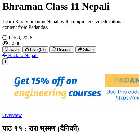
Bhraman Class 11 Nepali
Learn Rara vraman in Nepali with comprehensive educational
content from Padandas.
Feb 8, 2026
3,538
Save
Like
(51)
Discuss
Share
Back to Nepali
Overview
पाठ ११ : रारा भ्रमण (दैनिकी)