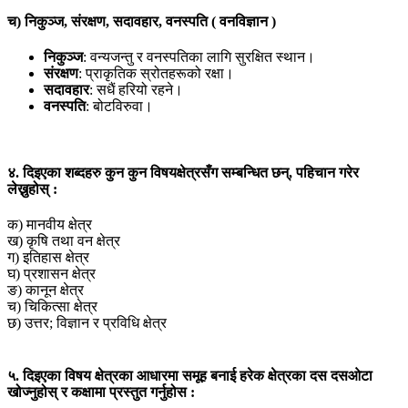
च) निकुञ्ज, संरक्षण, सदावहार, वनस्पति ( वनविज्ञान )
निकुञ्ज
: वन्यजन्तु र वनस्पतिका लागि सुरक्षित स्थान।
संरक्षण
: प्राकृतिक स्रोतहरूको रक्षा।
सदावहार
: सधैं हरियो रहने।
वनस्पति
: बोटविरुवा।
४. दिइएका शब्दहरु कुन कुन विषयक्षेत्रसँग सम्बन्धित छन्, पहिचान गरेर
लेख्नुहोस् :
क) मानवीय क्षेत्र
ख) कृषि तथा वन क्षेत्र
ग) इतिहास क्षेत्र
घ) प्रशासन क्षेत्र
ङ) कानून क्षेत्र
च) चिकित्सा क्षेत्र
छ) उत्तर; विज्ञान र प्रविधि क्षेत्र
५. दिइएका विषय क्षेत्रका आधारमा समूह बनाई हरेक क्षेत्रका दस दसओटा
खोज्नुहोस् र कक्षामा प्रस्तुत गर्नुहोस :