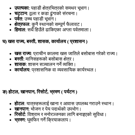
उपत्यका
: पहाडी क्षेत्रभित्रको समथर भूभाग।
चट्टान
: ठूला र कडा ढुंगाको संरचना।
पर्वत
: उच्च पहाडी भूभाग।
क्षेत्रफल
: कुनै स्थानको सम्पूर्ण फैलावट।
हिमाल
: सधैं हिउँले ढाकिएका अग्ला पर्वतमाला।
घ) खस राज्य, बस्ती, शासक, कार्यालय ( प्रशासन )
खस राज्य
: प्राचीन कालमा खस जातिले बसोबास गरेको राज्य।
बस्ती
: मानिसहरूको बसोबास क्षेत्र।
शासक
: शासन सञ्चालन गर्ने व्यक्ति।
कार्यालय
: प्रशासनिक वा व्यवसायिक कार्यस्थल।
ङ) होटल, खानपान, रिसोर्ट, भ्रमण ( पर्यटन )
होटल
: यात्रुहरूलाई खाना र आवास उपलब्ध गराउने स्थान।
खानपान
: भोजन र पेय पदार्थको उपभोग।
रिसोर्ट
: विश्राम र मनोरञ्जनका लागि बनाइएको सुविधा।
भ्रमण
: घुमफिर गर्ने क्रियाकलाप।