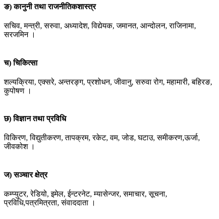
ङ) कानुनी तथा राजनीतिकशास्त्र
सचिव, मन्त्री, सरुवा, अध्यादेश, विद्येयक, जमानत, आन्दोलन, राजिनामा,
सरजमिन ।
च) चिकित्सा
शल्यक्रिया, एक्सरे, अन्तरङ्ग, प्रशोधन, जीवानु, सरुवा रोग, महामारी, बहिरङ,
कुपोषण ।
छ) विज्ञान तथा प्रविधि
विकिरण, विद्युतीकरण, तापक्रम, रकेट, वम, जोड, घटाउ, समीकरण,ऊर्जा,
जीवकोश ।
ज) सञ्चार क्षेत्र
कम्प्युटर, रेडियो, इमेल, ईन्टरनेट, म्यासेन्जर, समाचार, सूचना,
प्रविधि,पत्रमित्रता, संवाददाता ।