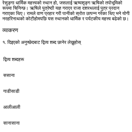
रेसुङ्गा धार्मिक महत्त्वको स्थान हो, जसलाई ऋष्यशृङ्ग ऋषिको तपोभूमिको
रूपमा चिनिन्छ। ऋषिले पुत्रेष्ठी यज्ञ गराएर राजा दशरथलाई पुत्र प्रदान
गराएका थिए। रामले वाण प्रहार गरी पानीको स्रोत उत्पन्न गरेका थिए भने योगी
नरहरिनाथको कोटीहोमपछि यस स्थानको धार्मिक र पर्यटकीय महत्त्व बढेको छ।
व्याकरण
१. दिइएको अनुच्छेदबाट द्वित्व शब्द छानेर लेख्नुहोस्
द्वित्व शब्दहरू
ससाना
गाडीसाडी
आलीआली
सानासाना