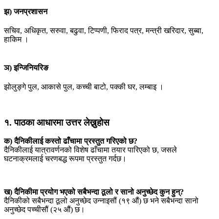
झ) जनप्रशासन
सचिव, अधिकृत, सरुवा, बढुवा, टिप्पणी, फिराद पत्र, मन्त्री खरिदार, सुब्बा,
हाकिम ।
ञ) इन्जिनियरिङ
झोलुङ्गे पुल, आकासे पुल, कच्ची बाटो, पक्की घर, लम्बाइ ।
१. पाठका आधारमा उत्तर लेख्नुहोस
क) दैनिकीलाई कस्तो ढाँचामा प्रस्तुत गरिएको छ?
दैनिकीलाई यात्रावर्णनको विशेष ढाँचामा तयार पारिएको छ, जसले
घटनाक्रमलाई चरणबद्ध रूपमा प्रस्तुत गर्दछ।
ख) दैनिकीमा प्रयोग भएको सबैभन्दा ठूलो र सानो अनुच्छेद कुन हुन्?
दैनिकीको सबैभन्दा ठूलो अनुच्छेद उन्नाइसौं (१९ औं) छ भने सबैभन्दा सानो
अनुच्छेद पच्चीसौं (२५ औं) छ।