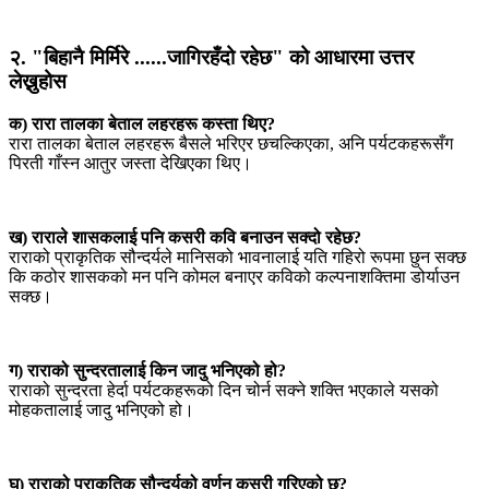
२. "बिहानै मिर्मिरे ......जागिरहँदो रहेछ" को आधारमा उत्तर
लेख्नुहोस
क) रारा तालका बेताल लहरहरू कस्ता थिए?
रारा तालका बेताल लहरहरू बैसले भरिएर छचल्किएका, अनि पर्यटकहरूसँग
पिरती गाँस्न आतुर जस्ता देखिएका थिए।
ख) राराले शासकलाई पनि कसरी कवि बनाउन सक्दो रहेछ?
राराको प्राकृतिक सौन्दर्यले मानिसको भावनालाई यति गहिरो रूपमा छुन सक्छ
कि कठोर शासकको मन पनि कोमल बनाएर कविको कल्पनाशक्तिमा डोर्याउन
सक्छ।
ग) राराको सुन्दरतालाई किन जादु भनिएको हो?
राराको सुन्दरता हेर्दा पर्यटकहरूको दिन चोर्न सक्ने शक्ति भएकाले यसको
मोहकतालाई जादु भनिएको हो।
घ) राराको प्राकृतिक सौन्दर्यको वर्णन कसरी गरिएको छ?