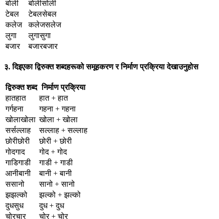
बोली
बोलीसोली
टेबल
टेबलसेबल
कलेज
कलेजसलेज
लुगा
लुगासुगा
बजार
बजारबजार
३. दिइएका द्विरुक्त शब्दहरूको समूहकरण र निर्माण प्रक्रिया देखाउनुहोस
द्विरुक्त शब्द
निर्माण प्रक्रिया
हातहात
हात + हात
गर्गहना
गहना + गहना
खोलाखोला
खोला + खोला
सर्सल्लाह
सल्लाह + सल्लाह
छोरीछोरी
छोरी + छोरी
गोदगाद
गोद + गोद
गाडिगाडी
गाडी + गाडी
आनीबानी
बानी + बानी
ससानो
सानो + सानो
झझल्को
झल्को + झल्को
दुधसुध
दुध + दुध
चोरचार
चोर + चोर