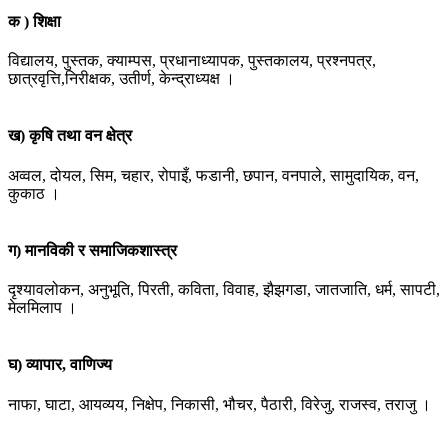
क ) शिक्षा
विद्यालय, पुस्तक, क्याम्पस, प्रधानाध्यापक, पुस्तकालय, प्रश्नपत्र,
छात्रवृत्ति,निरीक्षक, उतीर्ण, केन्द्राध्यक्ष ।
ख) कृषि तथा वन क्षेत्र
अव्वल, दोयल, सिम, चहार, रोपाइँ, फडानी, छपान, वनपाले, सामुदायिक, वन,
कुकाठ ।
ग) मानविकी र समाजिकशास्त्र
दृश्यावलोकन, अनुभूति, पिरती, कविता, विवाह, झैझगडा, जातजाति, धर्म, सापटी,
मेलमिलाप ।
घ) व्यापार, वाणिज्य
नाफा, घाटा, आयव्यय, निक्षेप, निकासी, भौचर, पैठारी, विरेजु, राजस्व, तराजु ।