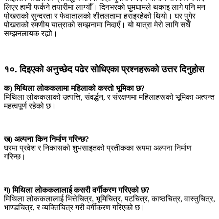
लिएर हामी फर्कने तयारीमा लाग्यौँ। दिनभरको घुमघामले थकाइ लागे पनि मन
पोखराको सुन्दरता र फेवातालको शीतलतामा हराइरहेको थियो। घर पुगेर
पोखराको रमणीय यात्राको सम्झनामा निदाएँ। यो यात्रा मेरो लागि सधैँ
सम्झनलायक रह्यो।
१०. दिइएको अनुच्छेद पढेर सोधिएका प्रश्नहरूको उत्तर दिनुहोस
क) मिथिला लोककलामा महिलाको कस्तो भूमिका छ?
मिथिला लोककलाको उत्पत्ति, संवर्द्धन, र संरक्षणमा महिलाहरूको भूमिका अत्यन्त
महत्वपूर्ण रहेको छ।
ख) अल्पना किन निर्माण गरिन्छ?
घरमा प्रवेश र निकासको शुभसाइतको प्रतीकका रूपमा अल्पना निर्माण
गरिन्छ।
ग) मिथिला लोककलालाई कसरी वर्गीकरण गरिएको छ?
मिथिला लोककलालाई भित्तेचित्र, भूमिचित्र, पटचित्र, काष्ठचित्र, वास्तुचित्र,
भाण्डचित्र, र व्यक्तिचित्र गरी वर्गीकरण गरिएको छ।