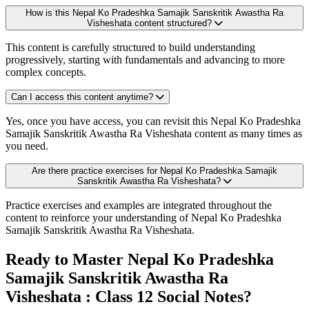
How is this Nepal Ko Pradeshka Samajik Sanskritik Awastha Ra
Visheshata content structured?
This content is carefully structured to build understanding
progressively, starting with fundamentals and advancing to more
complex concepts.
Can I access this content anytime?
Yes, once you have access, you can revisit this Nepal Ko Pradeshka
Samajik Sanskritik Awastha Ra Visheshata content as many times as
you need.
Are there practice exercises for Nepal Ko Pradeshka Samajik
Sanskritik Awastha Ra Visheshata?
Practice exercises and examples are integrated throughout the
content to reinforce your understanding of Nepal Ko Pradeshka
Samajik Sanskritik Awastha Ra Visheshata.
Ready to Master Nepal Ko Pradeshka
Samajik Sanskritik Awastha Ra
Visheshata : Class 12 Social Notes?