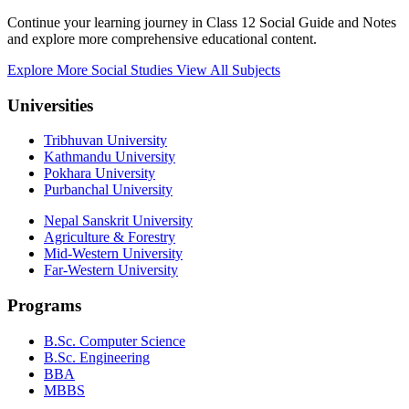
Continue your learning journey in Class 12 Social Guide and Notes
and explore more comprehensive educational content.
Explore More Social Studies
View All Subjects
Universities
Tribhuvan University
Kathmandu University
Pokhara University
Purbanchal University
Nepal Sanskrit University
Agriculture & Forestry
Mid-Western University
Far-Western University
Programs
B.Sc. Computer Science
B.Sc. Engineering
BBA
MBBS